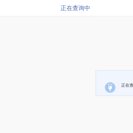
正在查询中
正在